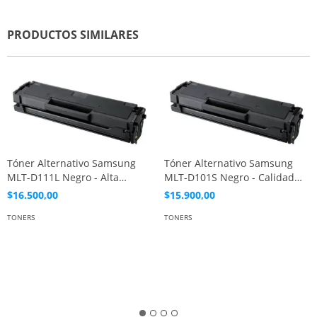
PRODUCTOS SIMILARES
Tóner Alternativo Samsung
Tóner Alternativo Samsung
MLT-D111L Negro - Alta
MLT-D101S Negro - Calidad
Capacidad
Premium
$16.500,00
$15.900,00
TONERS
TONERS