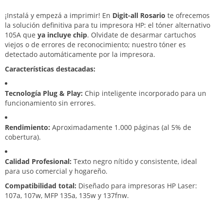
¡Instalá y empezá a imprimir! En
Digit-all Rosario
te ofrecemos
la solución definitiva para tu impresora HP: el tóner alternativo
105A que
ya incluye chip
. Olvidate de desarmar cartuchos
viejos o de errores de reconocimiento; nuestro tóner es
detectado automáticamente por la impresora.
Características destacadas:
Tecnología Plug & Play:
Chip inteligente incorporado para un
funcionamiento sin errores.
Rendimiento:
Aproximadamente 1.000 páginas (al 5% de
cobertura).
Calidad Profesional:
Texto negro nítido y consistente, ideal
para uso comercial y hogareño.
Compatibilidad total:
Diseñado para impresoras HP Laser:
107a, 107w, MFP 135a, 135w y 137fnw.