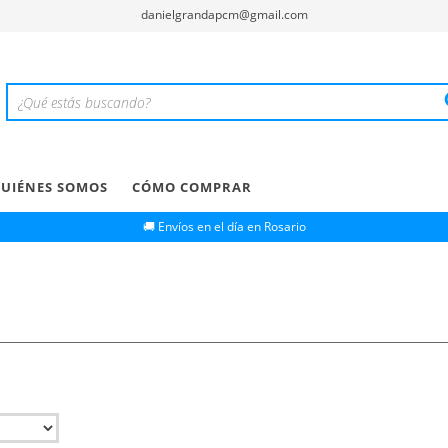
danielgrandapcm@gmail.com
UIÉNES SOMOS
CÓMO COMPRAR
🚚 Envíos en el día en Rosario