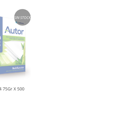
SIN STOCK
4 75Gr X 500