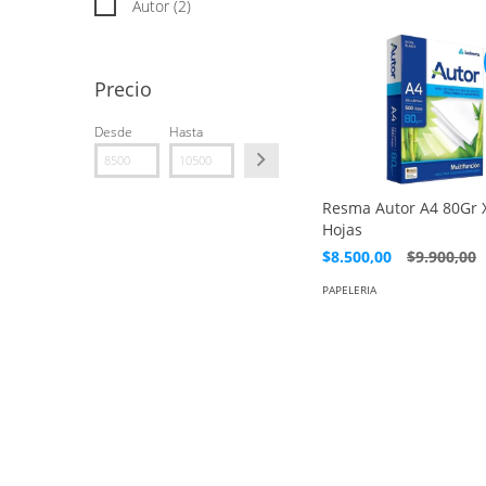
Autor (2)
Precio
Desde
Hasta
Resma Autor A4 80Gr 
Hojas
$8.500,00
$9.900,00
PAPELERIA