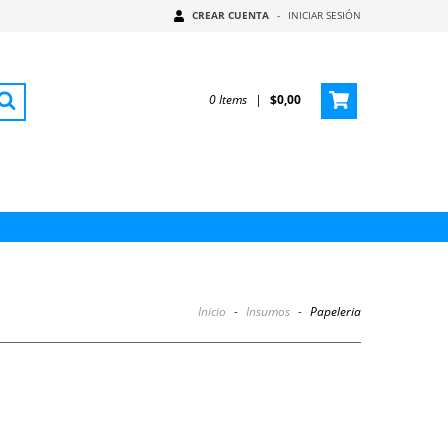
CREAR CUENTA
-
INICIAR SESIÓN
0
Items
|
$0,00
Inicio
-
Insumos
-
Papeleria