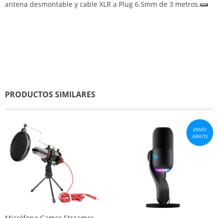
antena desmontable y cable XLR a Plug 6.5mm de 3 metros.
PRODUCTOS SIMILARES
ENVÍO
GRATIS
Micrófono Gamer Streamer