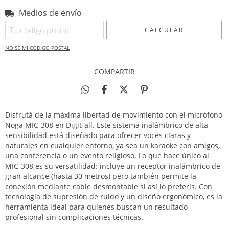
Medios de envío
Entregas para el CP:
CAMBIAR CP
CALCULAR
NO SÉ MI CÓDIGO POSTAL
COMPARTIR
Disfrutá de la máxima libertad de movimiento con el micrófono
Noga MIC-308 en Digit-all.
Este sistema inalámbrico de alta
sensibilidad está diseñado para ofrecer voces claras y
naturales en cualquier entorno, ya sea un karaoke con amigos,
una conferencia o un evento religioso.
Lo que hace único al
MIC-308 es su versatilidad: incluye un receptor inalámbrico de
gran alcance (hasta 30 metros) pero también permite la
conexión mediante cable desmontable si así lo preferís.
Con
tecnología de supresión de ruido y un diseño ergonómico, es la
herramienta ideal para quienes buscan un resultado
profesional sin complicaciones técnicas.