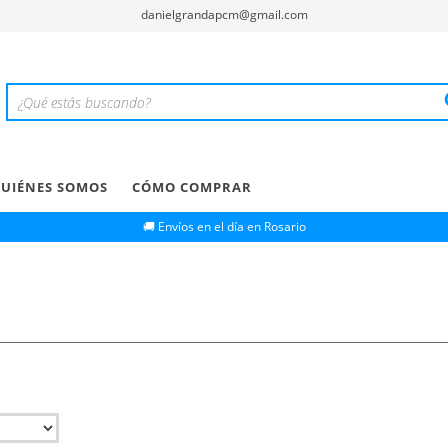
danielgrandapcm@gmail.com
UIÉNES SOMOS
CÓMO COMPRAR
🚚 Envíos en el día en Rosario