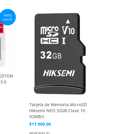
ENVÍO
GRATIS
NGSTON
3.0
Tarjeta de Memoria MicroSD
Hiksemi NEO 32GB Clase 10
92MB/s
$11.900,00
MEMORIAS SD