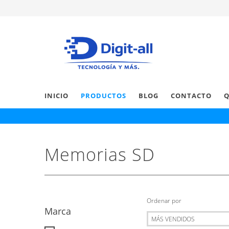
INICIO
PRODUCTOS
BLOG
CONTACTO
Q
Memorias SD
Ordenar por
Marca