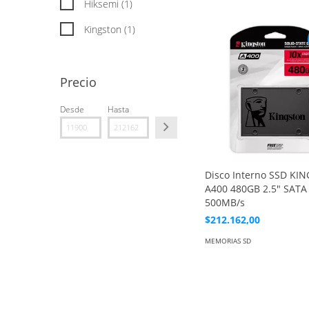
Hiksemi (1)
Kingston (1)
Precio
Desde
Hasta
Disco Interno SSD KI
A400 480GB 2.5" SATA 
500MB/s
$212.162,00
MEMORIAS SD